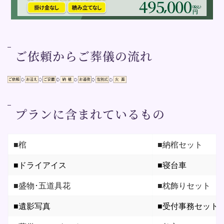
ご依頼からご葬儀の流れ
プランに含まれているもの
■棺
■納棺セット
■ドライアイス
■寝台車
■盛物･五道具花
■枕飾りセット
■遺影写真
■受付事務セット