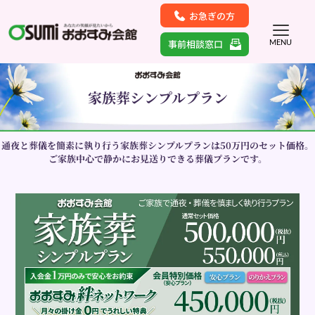
お急ぎの方
事前相談窓口
MENU
家族葬シンプルプラン
通夜と葬儀を簡素に執り行う家族葬シンプルプランは50万円のセット価格。
ご家族中心で静かにお見送りできる葬儀プランです。