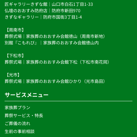
匠ギャラリーきずな館｜山口市白石1丁目1-33 
す。
仏壇のおおすみ防府店｜防府市新田970 
きずなギャラリー｜防府市国衙3丁目1-4 
【周南市】 
葬祭式場｜家族葬のおおすみ会館徳山（周南市新地）
別館『こもれび』｜家族葬のおおすみ会館徳山内 
【下松市】 
葬祭式場｜家族葬のおおすみ会館下松（下松市南花岡）
【光市】 
葬祭式場｜家族葬のおおすみ会館ひかり（光市島田） 
サービスメニュー
家族葬プラン
葬祭サービス・特長 
ご葬儀の流れ 
生前の事前相談 