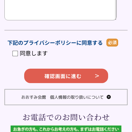
下記のプライバシーポリシーに同意する
必須
同意します
確認画面に進む
おおすみ会館　個人情報の取り扱いについて
株式会社おおすみ　プライバシーポリシー
お電話でのお問い合わせ
おおすみ会館を運営する株式会社おおすみ（以下当社とい
います。）は、個人情報保護の重要性を認識し、以下の方